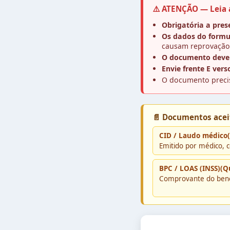
⚠️ ATENÇÃO — Leia 
Obrigatória a pre
Os dados do formu
causam reprovação
O documento deve s
Envie frente E vers
O documento preci
📄 Documentos aceit
CID / Laudo médico
Emitido por médico, 
BPC / LOAS (INSS)(Q
Comprovante do benefí