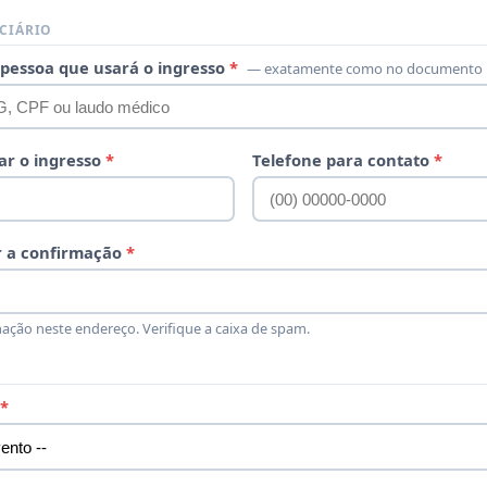
ICIÁRIO
pessoa que usará o ingresso
*
— exatamente como no documento
ar o ingresso
*
Telefone para contato
*
r a confirmação
*
ação neste endereço. Verifique a caixa de spam.
*