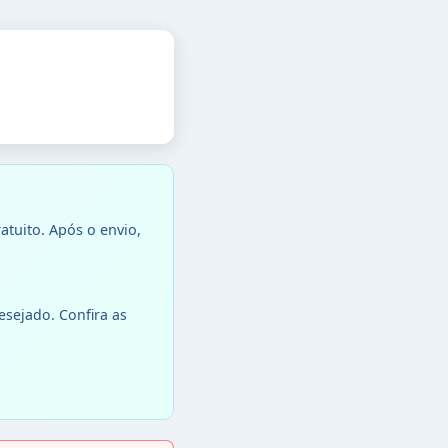
ratuito. Após o envio,
sejado. Confira as