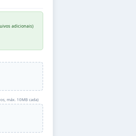
ivos adicionais)
ivos, máx. 10MB cada)