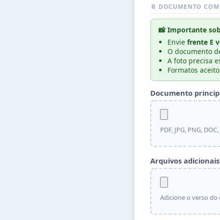
📎 DOCUMENTO COM
📸 Importante so
Envie
frente E 
O documento dev
A foto precisa e
Formatos aceito
Documento principa
PDF, JPG, PNG, DOC
Arquivos adiciona
Adicione o verso do