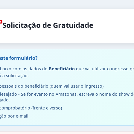
Solicitação de Gratuidade
ste formulário?
abaixo com os dados do
Beneficiário
que vai utilizar o ingresso g
 a solicitação.
essoais do beneficiário (quem vai usar o ingresso)
desejado - Se for evento no Amazonas, escreva o nome do show de
jado.
omprobatório (frente e verso)
ção por e-mail