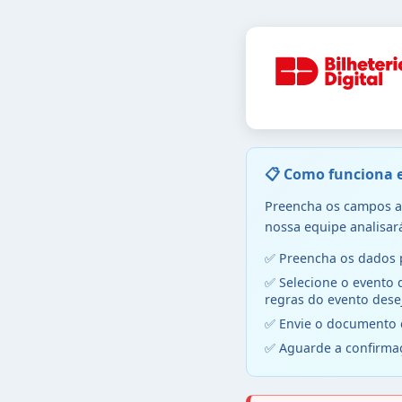
📋 Como funciona e
Preencha os campos 
nossa equipe analisará
Preencha os dados p
Selecione o evento 
regras do evento dese
Envie o documento c
Aguarde a confirma