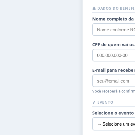
👤 DADOS DO BENEF
Nome completo da 
CPF de quem vai us
E-mail para recebe
Você receberá a confirm
🎵 EVENTO
Selecione o evento